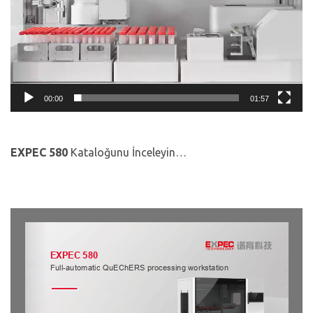
00:00
01:57
EXPEC 580
Kataloğunu İnceleyin…