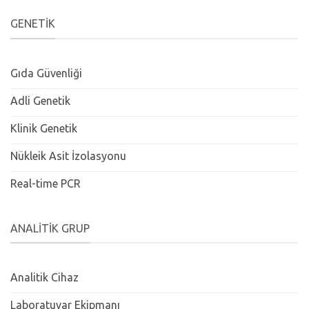
GENETIK
Gıda Güvenliği
Adli Genetik
Klinik Genetik
Nükleik Asit İzolasyonu
Real-time PCR
ANALITIK GRUP
Analitik Cihaz
Laboratuvar Ekipmanı