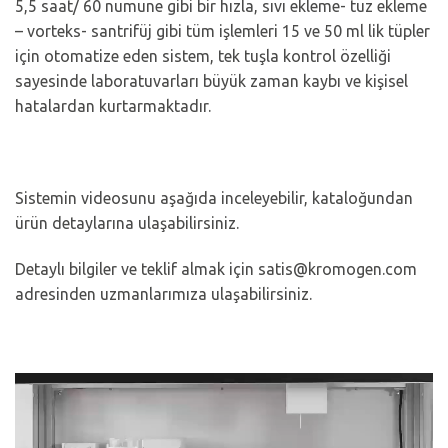
5,5 saat/ 60 numune gibi bir hızla, sıvı ekleme- tuz ekleme
– vorteks- santrifüj gibi tüm işlemleri 15 ve 50 ml lik tüpler
için otomatize eden sistem, tek tuşla kontrol özelliği
sayesinde laboratuvarları büyük zaman kaybı ve kişisel
hatalardan kurtarmaktadır.
Sistemin videosunu aşağıda inceleyebilir, kataloğundan
ürün detaylarına ulaşabilirsiniz.
Detaylı bilgiler ve teklif almak için satis@kromogen.com
adresinden uzmanlarımıza ulaşabilirsiniz.
Video
oynatıcı